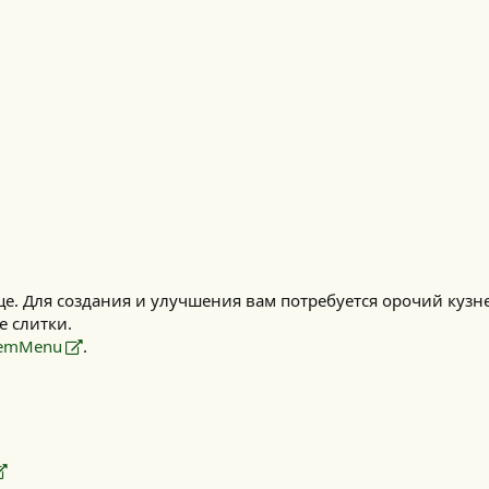
е. Для создания и улучшения вам потребуется орочий кузн
 слитки.
temMenu
.