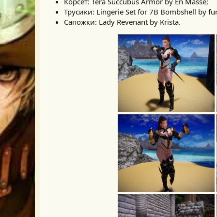
Корсет: Tera Succubus Armor by En Masse;
Трусики: Lingerie Set for 7B Bombshell by fu
Сапожки: Lady Revenant by Krista.