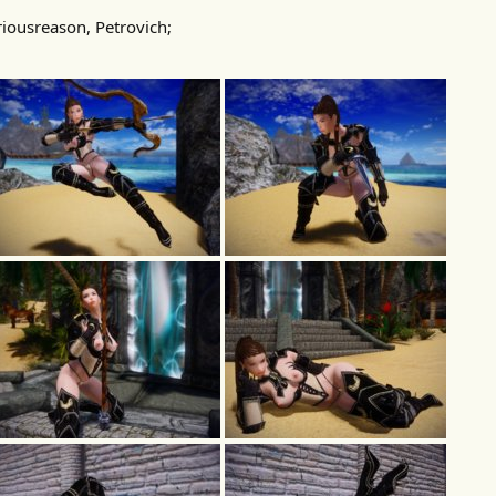
riousreason, Petrovich;