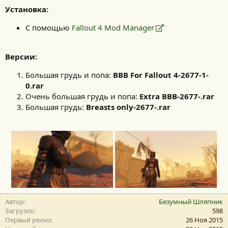
Установка:
С помощью
Fallout 4 Mod Manager
Версии:
Большая грудь и попа:
BBB For Fallout 4-2677-1-
0.rar
Очень большая грудь и попа:
Extra BBB-2677-.rar
Большая грудь:
Breasts only-2677-.rar
Автор
Безумный Шляпник
Загрузок
598
Первый релиз
26 Ноя 2015