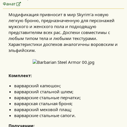
Фанат
Модификация привносит в мир Skyrim'а новую
легкую броню, предназначенную для персонажей
мужского и женского пола и подходящую
представителям всех рас. Доспехи совместимы с
любым типом тела и любыми текстурами.
Характеристики доспехов аналогичны воровским и
эльфийским.​
Комплект:
варварский капюшон;
варварский стальной шлем;
варварские стальные перчатки;
варварская стальная броня;
варварский меховой плащ;
варварские стальные сапоги.
Получение: