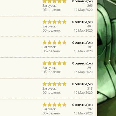
0
а
0 оценки(ок)
в
,
(
Загрузок
266
е
0
Обновлено
ы
17 Мар 2020
з
0
)
д
з
0
а
0 оценки(ок)
в
,
(
Загрузок
404
е
0
Обновлено
ы
16 Мар 2020
з
0
)
д
з
0
а
0 оценки(ок)
в
,
(
Загрузок
381
е
0
Обновлено
ы
16 Мар 2020
з
0
)
д
з
0
а
0 оценки(ок)
в
,
(
Загрузок
291
е
0
Обновлено
ы
16 Мар 2020
з
0
)
д
з
0
а
0 оценки(ок)
в
,
(
Загрузок
313
е
0
Обновлено
ы
10 Мар 2020
з
0
)
д
з
0
а
0 оценки(ок)
в
,
(
Загрузок
292
е
0
Обновлено
ы
10 Мар 2020