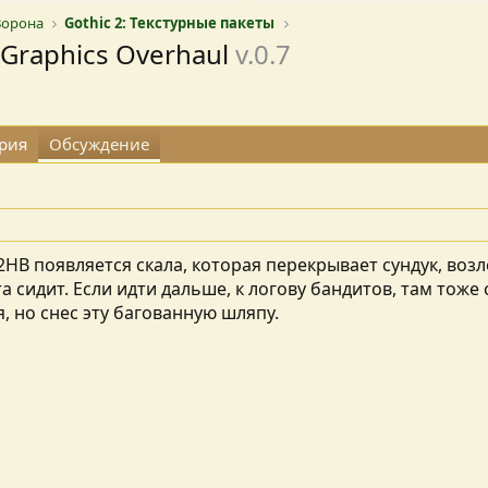
Ворона
Gothic 2: Текстурные пакеты
I Graphics Overhaul
v.0.7
рия
Обсуждение
НВ появляется скала, которая перекрывает сундук, возле
 сидит. Если идти дальше, к логову бандитов, там тоже 
, но снес эту багованную шляпу.