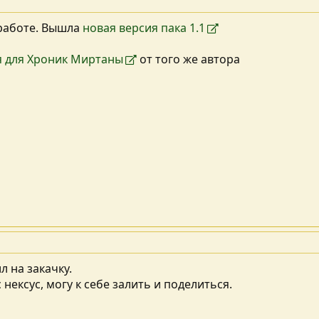
 работе. Вышла
новая версия пака 1.1
я для Хроник Миртаны
от того же автора
л на закачку.
 нексус, могу к себе залить и поделиться.