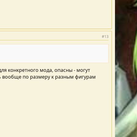
#13
ля конкретного мода, опасны - могут
ть вообще по размеру к разным фигурам