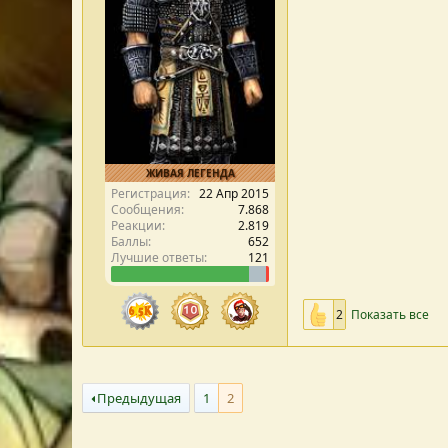
ЖИВАЯ ЛЕГЕНДА
Регистрация
22 Апр 2015
Сообщения
7.868
Реакции
2.819
Баллы
652
Лучшие ответы
121
2
Показать все
Предыдущая
1
2