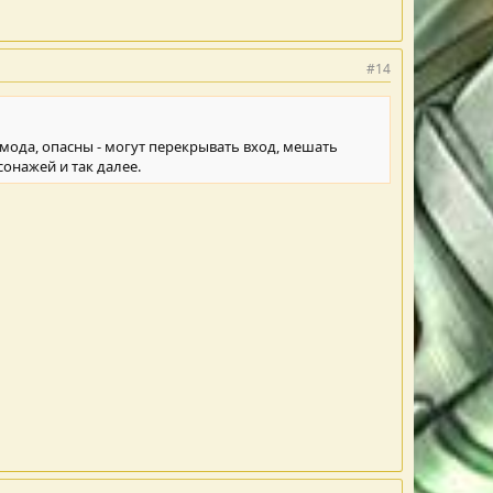
#14
мода, опасны - могут перекрывать вход, мешать
онажей и так далее.