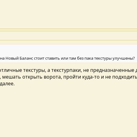
 на Новый Баланс стоит ставить или там без пака текстуры улучшены?
тличные текстуры, а текстурпаки, не предназначенные д
, мешать открыть ворота, пройти куда-то и не подходи
далее.