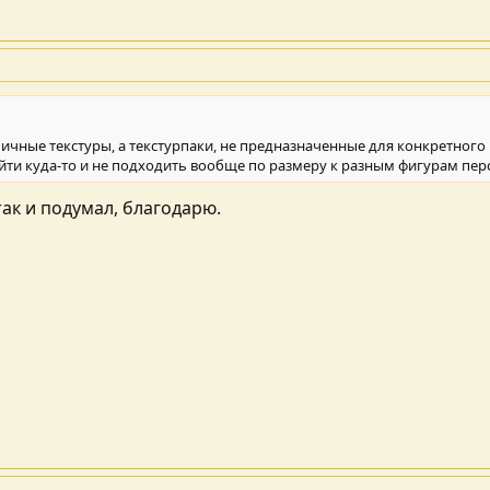
ичные текстуры, а текстурпаки, не предназначенные для конкретного 
йти куда-то и не подходить вообще по размеру к разным фигурам перс
ак и подумал, благодарю.