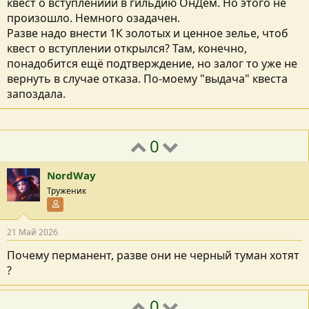
квест о вступлениии в гильдию ОнДем. Но этого не
произошло. Немного озадачен.
Разве надо внести 1К золотых и ценное зелье, чтоб
квест о вступлении открылся? Там, конечно,
понадобится ещё подтверждение, но залог то уже не
вернуть в случае отказа. По-моему "выдача" квеста
запоздала.
0
NordWay
Труженик
Участник форума
21 Май 2026
Почему перманент, разве они не черный туман хотят
?
0