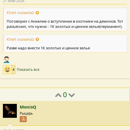
21 Май 2026
КУart сказал(а):
Поговорил с Анхелем о вступлении в охотники на демонов. Тот
разъяснил, что нужно - 1К золотых и ценное зелье(перманент).
КУart сказал(а):
Разве надо внести 1К золотых и ценное зелье
4
Показать все
0
MonisQ
Рыцарь
Участник форума