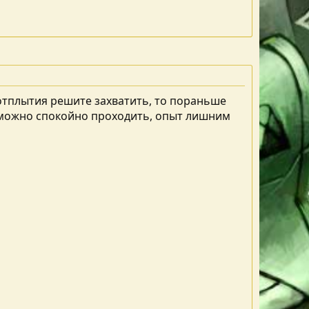
о отплытия решите захватить, то пораньше
е можно спокойно проходить, опыт лишним