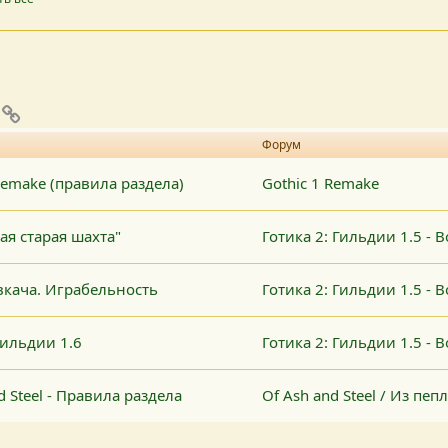
pp
mail
Ссылка
Форум
Remake (правила раздела)
Gothic 1 Remake
ая старая шахта"
Готика 2: Гильдии 1.5 - 
вкача. Играбельность
Готика 2: Гильдии 1.5 - 
гильдии 1.6
Готика 2: Гильдии 1.5 - 
 Steel - Правила раздела
Of Ash and Steel / Из пеп