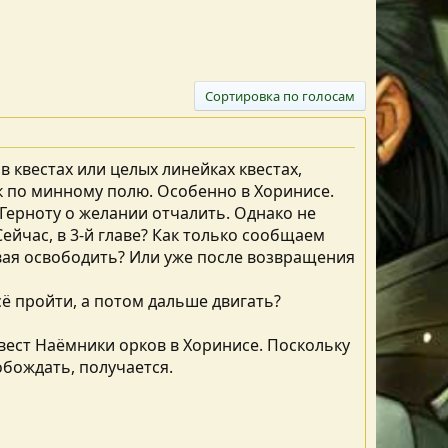
Сортировка по голосам
 квестах или целых линейках квестах,
к по минному полю. Особенно в Хоринисе.
Герноту о желании отчалить. Однако не
Сейчас, в 3-й главе? Как только сообщаем
ывая освободить? Или уже после возвращения
всё пройти, а потом дальше двигать?
квест Наёмники орков в Хоринисе. Поскольку
бождать, получается.