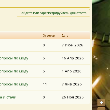
Войдите или зарегистрируйтесь для ответа.
Ответов
Дата
0
7 Июн 2026
Вопросы по моду
5
16 Апр 2026
Вопросы по моду
5
1 Апр 2026
Вопросы по моду
11
7 Янв 2026
ла и стали
0
26 Ноя 2025
Свер