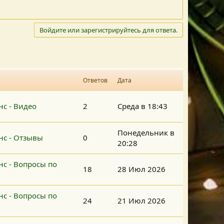
Войдите или зарегистрируйтесь для ответа.
Ответов
Дата
с - Видео
2
Среда в 18:43
Понедельник в
нс - Отзывы
0
20:28
с - Вопросы по
18
28 Июл 2026
с - Вопросы по
24
21 Июл 2026