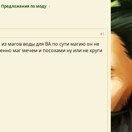
- Предложения по моду
#1
 из магов воды для ВА по сути магию он не
енно маг мечем и посохами ну или не круги