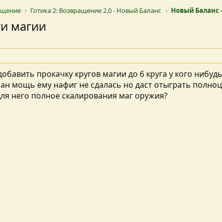
ращение
Готика 2: Возвращение 2.0 - Новый Баланс
Новый Баланс 
ги магии
обавить прокачку кругов магии до 6 круга у кого нибудь
ман мощь ему нафиг не сдалась но даст отыграть полноц
для него полное скалирования маг оружия?