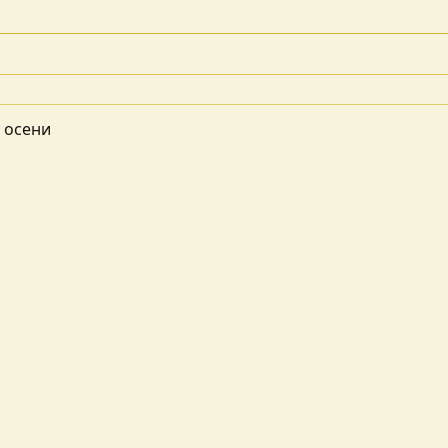
 осени