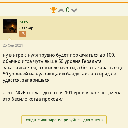
0
StrS
Сталкер
Участник форума
25 Сен 2021
ну в игре с нуля трудно будет прокачаться до 100,
обычно игра чуть выше 50 уровня Геральта
заканчивается, в смысле квесты, а бегать качать ещё
50 уровней на чудовищах и бандитах - это вряд ли
удастся, запаришься
а вот NG+ это да - до сотки, 101 уровня уже нет, меня
это бесило когда проходил
Войдите или зарегистрируйтесь для ответа.