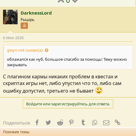
DarknessLord
Рыцарь
Участник форума
6 Июн 2026
gwyn-nsk сказал(а):
облажался как нуб, большое спасибо за помощь! Тему можно
закрывать
С плагином кармы никаких проблем в квестах и
скриптах игры нет, либо упустил что то, либо сам
ошибку допустил, третьего не бывает
Войдите или зарегистрируйтесь для ответа.
Facebook
Twitter
Reddit
Pinterest
Tumblr
WhatsApp
E-mail
Ссылк
Поделиться:
Похожие темы