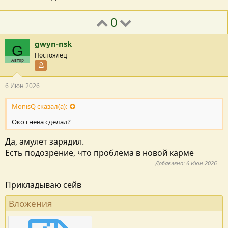
0
gwyn-nsk
G
Постоялец
Автор
Участник форума
6 Июн 2026
MonisQ сказал(а):
Око гнева сделал?
Да, амулет зарядил.
Есть подозрение, что проблема в новой карме
--- Добавлено:
6 Июн 2026
---
Прикладываю сейв
Вложения