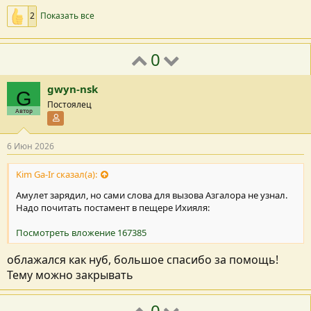
2
Показать все
0
gwyn-nsk
G
Постоялец
Автор
Участник форума
6 Июн 2026
Kim Ga-Ir сказал(а):
Амулет зарядил, но сами слова для вызова Азгалора не узнал.
Надо почитать постамент в пещере Ихияля:
Посмотреть вложение 167385
облажался как нуб, большое спасибо за помощь!
Тему можно закрывать
0