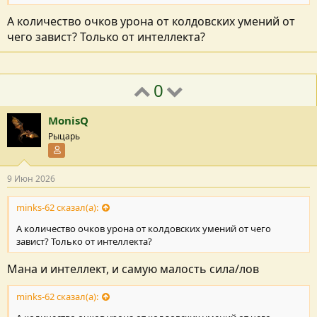
А количество очков урона от колдовских умений от
чего завист? Только от интеллекта?
0
MonisQ
Рыцарь
Участник форума
9 Июн 2026
minks-62 сказал(а):
А количество очков урона от колдовских умений от чего
завист? Только от интеллекта?
Мана и интеллект, и самую малость сила/лов
minks-62 сказал(а):