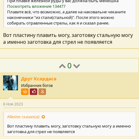
При плавке железной руды у вас должна быть менюшка
Посмотреть вложение 134477
Плавите всё, что возможно, а далее на наковальне чеканите
наконечники "из стали(стальной)". После этого можно
собирать отравленные стрелы, как я и сказал ранее.
Вот пластину плавить могу, заготовку стальную могу
а именно заготовка для стрел не появляется
0
Друг Ксардаса
Избранник богов
Пользователь VIP
Почётный пользователь
Участник форума
6 Ноя 2023
Allester сказал(а):
Вот пластину плавить могу, заготовку стальную могу а именно
заготовка для стрел не появляется