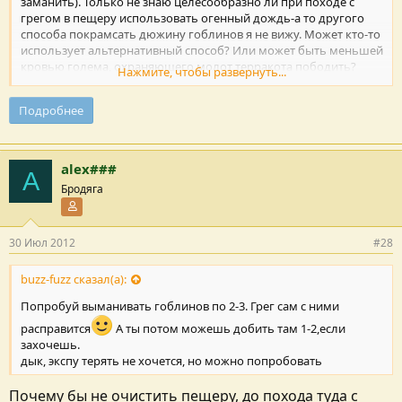
заманить). Только не знаю целесообразно ли при походе с
грегом в пещеру использовать огенный дождь-а то другого
способа покрамсать дюжину гоблинов я не вижу. Может кто-то
использует альтернативный способ? Или может быть меньшей
кровью голема, охраняющего молот терракота пободить?
Нажмите, чтобы развернуть...
Поделитесь...
Подробнее
alex###
A
Бродяга
Участник форума
30 Июл 2012
#28
buzz-fuzz сказал(а):
Попробуй выманивать гоблинов по 2-3. Грег сам с ними
расправится
А ты потом можешь добить там 1-2,если
захочешь.
дык, экспу терять не хочется, но можно попробовать
Почему бы не очистить пещеру, до похода туда с