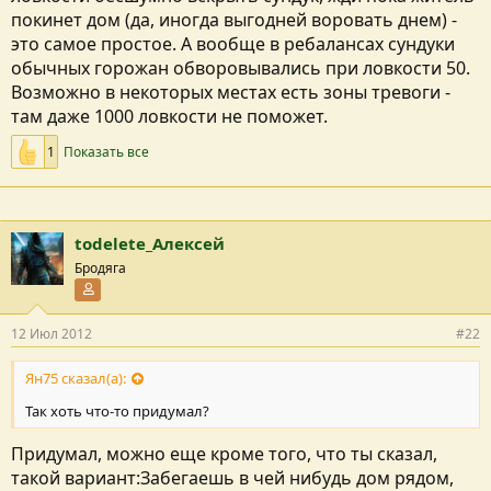
покинет дом (да, иногда выгодней воровать днем) -
это самое простое. А вообще в ребалансах сундуки
обычных горожан обворовывались при ловкости 50.
Возможно в некоторых местах есть зоны тревоги -
там даже 1000 ловкости не поможет.
1
Показать все
todelete_Алексей
Бродяга
Участник форума
12 Июл 2012
#22
Ян75 сказал(а):
Так хоть что-то придумал?
Придумал, можно еще кроме того, что ты сказал,
такой вариант:Забегаешь в чей нибудь дом рядом,