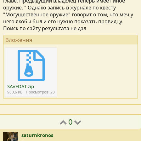
главе. Предыдущий владелец теперь имеет иное
оружие. " Однако запись в журнале по квесту
"Могущественное оружие" говорит о том, что меч у
него якобы был и его нужно показать провидцу.
Поиск по сайту результата не дал
Вложения
SAVEDAT.zip
980,6 КБ
Просмотров: 20
0
saturnkronos