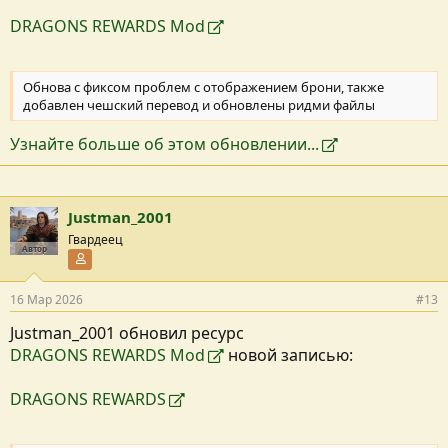
DRAGONS REWARDS Mod
Обнова с фиксом проблем с отображением брони, также
добавлен чешский перевод и обновлены ридми файлы
Узнайте больше об этом обновлении...
Justman_2001
Гвардеец
Автор
Участник форума
16 Мар 2026
#13
Justman_2001 обновил ресурс
DRAGONS REWARDS Mod
новой записью:
DRAGONS REWARDS