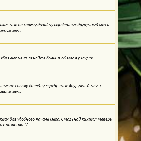
уникальные по своему дизайну серебряные двуручный меч и
одом мечи...
серебряных меча. Узнайте больше об этом ресурсе...
альные по своему дизайну серебряные двуручный меч и
одом мечи...
инжал для удобного начала мага. Стальной кинжал теперь
 приятная. У...