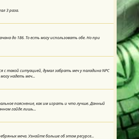
ал 3 раза.
качана до 186. То есть могу использовать обе. Но при
 с такой ситуацией, думал забрать меч у паладина NPC
могу надеть меч...
альное пояснение, как им играть и что лучше. Данный
нном гайде лишь...
серебряных меча. Узнайте больше об этом ресурсе...