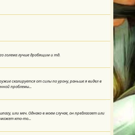
ого голема лучше дробящим и тд.
ужие скалируется от силы по урону, раньше я видел в
анной проблемы...
агу, или меч. Однако в моем случае, он предлагает или
 может кто-то...