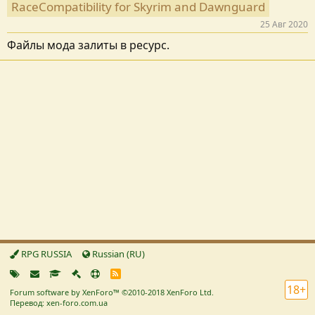
RaceCompatibility for Skyrim and Dawnguard
25 Авг 2020
Файлы мода залиты в ресурс.
RPG RUSSIA
Russian (RU)
R
S
18+
Forum software by XenForo™
©2010-2018 XenForo Ltd.
S
Перевод: xen-foro.com.ua