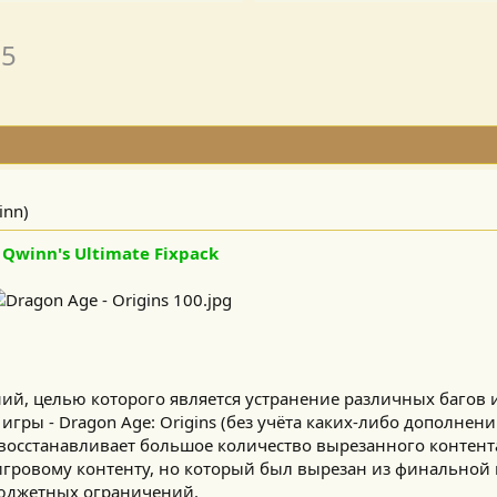
.5
inn)
Qwinn's Ultimate Fixpack
ний, целью которого является устранение различных багов 
игры - Dragon Age: Origins (без учёта каких-либо дополнени
 восстанавливает большое количество вырезанного контент
гровому контенту, но который был вырезан из финальной 
бюджетных ограничений.