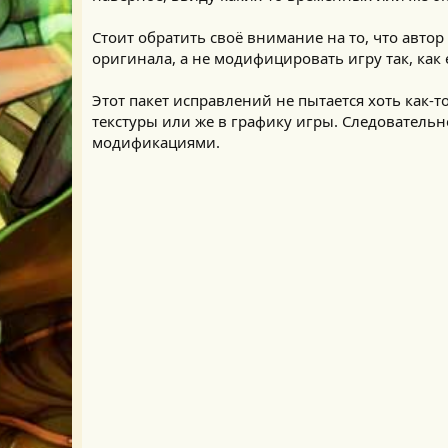
Стоит обратить своё внимание на то, что авто
оригинала, а не модифицировать игру так, как 
Этот пакет исправлений не пытается хоть как-т
текстуры или же в графику игры. Следователь
модификациями.