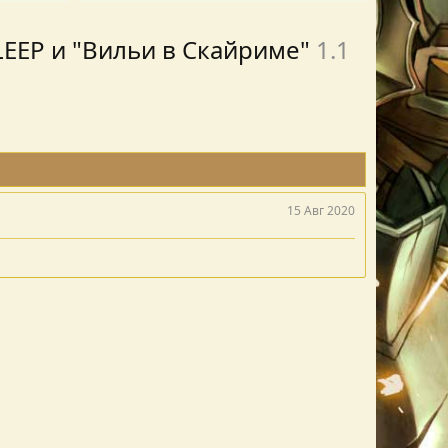
USLEEP и "Вильи в Скайриме"
1.1
15 Авг 2020