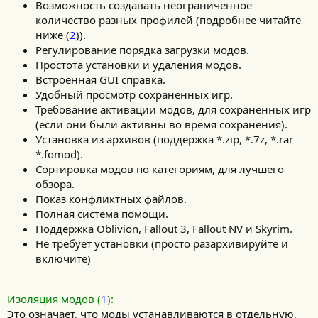
Возможность создавать неограниченное
количество разных профилей (подробнее читайте
ниже (
2
)).
Регулирование порядка загрузки модов.
Простота установки и удаления модов.
Встроенная GUI справка.
Удобный просмотр сохраненных игр.
Требование активации модов, для сохраненных игр
(если они были активны во время сохранения).
Установка из архивов (поддержка *.zip, *.7z, *.rar
*.fomod).
Сортировка модов по категориям, для лучшего
обзора.
Показ конфликтных файлов.
Полная система помощи.
Поддержка Oblivion, Fallout 3, Fallout NV и Skyrim.
Не требует установки (просто разархивируйте и
включите)
Изоляция модов (
1
):
Это означает, что моды устанавливаются в отдельную,