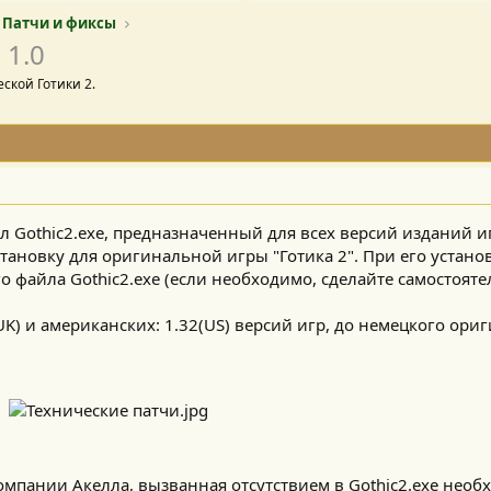
: Патчи и фиксы
0
1.0
ской Готики 2.
Gothic2.exe, предназначенный для всех версий изданий 
ановку для оригинальной игры "Готика 2". При его устано
 файла Gothic2.exe (если необходимо, сделайте самостояте
K) и американских: 1.32(US) версий игр, до немецкого ориг
омпании Акелла, вызванная отсутствием в Gothic2.ехе нео