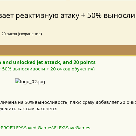
вает реактивную атаку + 50% выносли
 20 очков (сохранение)
 and unlocked jet attack, and 20 points
+ 50% выносливости + 20 очков обучения)
еличена на 50% выносливость, плюс сразу добавляет 20 очк
делить как вам захочется.
PROFILE%\Saved Games\ELEX\SaveGames