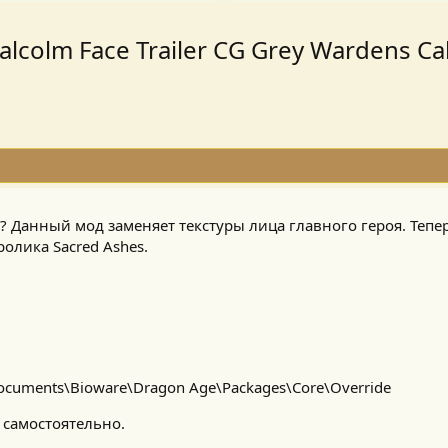
alcolm Face Trailer CG Grey Wardens Ca
s? Данный мод заменяет текстуры лица главного героя. Тепе
ролика Sacred Ashes.
cuments\Bioware\Dragon Age\Packages\Core\Override
 самостоятельно.