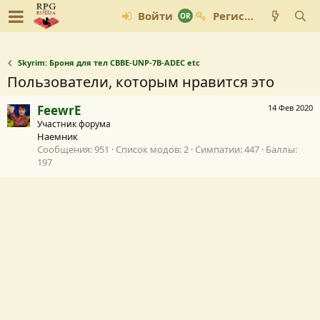
Войти
Регистрация
Skyrim: Броня для тел CBBE-UNP-7B-ADEC etc
Пользователи, которым нравится это
FeewrE
14 Фев 2020
Участник форума
Наемник
Сообщения
951
Список модов
2
Симпатии
447
Баллы
197