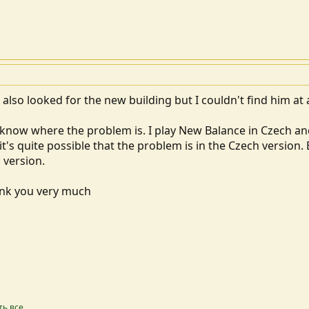
 also looked for the new building but I couldn't find him at a
I know where the problem is. I play New Balance in Czech an
t's quite possible that the problem is in the Czech version
h version.
nk you very much
ть все