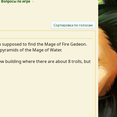
 Вопросы по игре
Сортировка по голосам
am supposed to find the Mage of Fire Gedeon.
 pyramids of the Mage of Water.
ew building where there are about 8 trolls, but