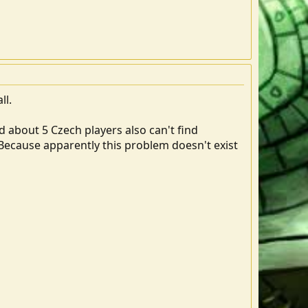
ll.
d about 5 Czech players also can't find
. Because apparently this problem doesn't exist