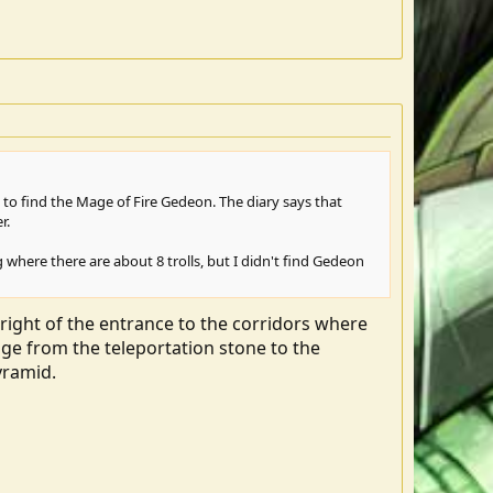
 to find the Mage of Fire Gedeon. The diary says that
r.
 where there are about 8 trolls, but I didn't find Gedeon
 right of the entrance to the corridors where
ge from the teleportation stone to the
yramid.