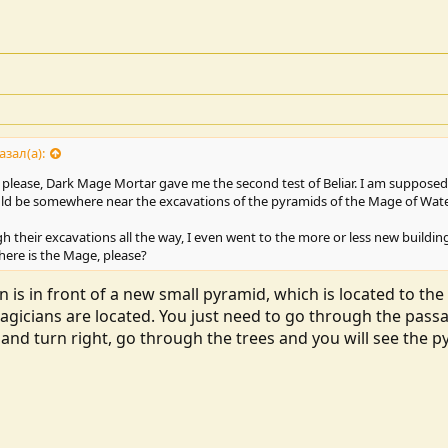
зал(а):
, please, Dark Mage Mortar gave me the second test of Beliar. I am supposed
d be somewhere near the excavations of the pyramids of the Mage of Wate
h their excavations all the way, I even went to the more or less new building
ere is the Mage, please?
 is in front of a new small pyramid, which is located to the
agicians are located. You just need to go through the passa
and turn right, go through the trees and you will see the p