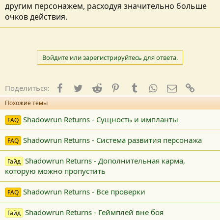
другим персонажем, расходуя значительно больше
очков действия.
Войдите или зарегистрируйтесь для ответа.
Facebook
Twitter
Reddit
Pinterest
Tumblr
WhatsApp
E-mail
Ссылк
Поделиться:
Похожие темы
Shadowrun Returns - Сущность и импланты
FAQ
Shadowrun Returns - Система развития персонажа
FAQ
Shadowrun Returns - Дополнительная карма,
Гайд
которую можно пропустить
Shadowrun Returns - Все проверки
FAQ
Shadowrun Returns - Геймплей вне боя
Гайд