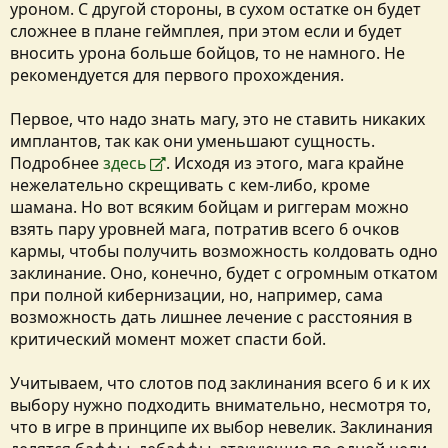
уроном. С другой стороны, в сухом остатке он будет
сложнее в плане геймплея, при этом если и будет
вносить урона больше бойцов, то не намного. Не
рекомендуется для первого прохождения.
Первое, что надо знать магу, это не ставить никаких
имплантов, так как они уменьшают сущность.
Подробнее
здесь
. Исходя из этого, мага крайне
нежелательно скрещивать с кем-либо, кроме
шамана. Но вот всяким бойцам и риггерам можно
взять пару уровней мага, потратив всего 6 очков
кармы, чтобы получить возможность колдовать одно
заклинание. Оно, конечно, будет с огромным откатом
при полной кибернизации, но, например, сама
возможность дать лишнее лечение с расстояния в
критический момент может спасти бой.
Учитываем, что слотов под заклинания всего 6 и к их
выбору нужно подходить внимательно, несмотря то,
что в игре в принципе их выбор невелик. Заклинания