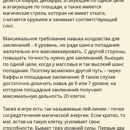
делятся баффы, дебаффы, атакующие по одной цели
и атакующие по площади, а также имеется
магическая стрела, которая не имеет отката,
считается оружием и занимает соответствующий
слот.
Максимальное требование навыка колдовства для
заклинаний – 6 уровень, но ради шанса попадания
желательно его максимизировать. С другой стороны,
повышать точность нужно для заклинаний, бьющих
по одной цели, когда у массовых и так высокий шанс
попадания. Поэтому возможен другой путь – через
баффы и площадные заклинания. В таком случае
достаточно докачать навык до 6 или 7 уровня, на
котором площадные заклинания получают
максимальную дальность 20 клеток.
Также в игре есть так называемые лей-линии – точки
сосредоточения магической энергии. Если кратко, то
маг, встав на такую клетку, усиливает свои
способности. Бывает трех уровней силы. Первые два