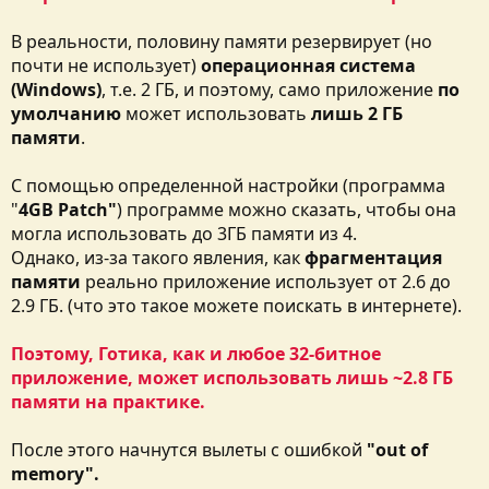
В реальности, половину памяти резервирует (но
почти не использует)
операционная система
(Windows)
, т.е. 2 ГБ, и поэтому, само приложение
по
умолчанию
может использовать
лишь 2 ГБ
памяти
.
С помощью определенной настройки (программа
"
4GB Patch"
) программе можно сказать, чтобы она
могла использовать до 3ГБ памяти из 4.
Однако, из-за такого явления, как
фрагментация
памяти
реально приложение использует от 2.6 до
2.9 ГБ. (что это такое можете поискать в интернете).
Поэтому, Готика, как и любое 32-битное
приложение, может использовать лишь ~2.8 ГБ
памяти на практике.
После этого начнутся вылеты с ошибкой
"out of
memory".