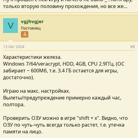
только вторую половину прохождения, но все же...
vgjhvgjer
V
Постоялец
Участник форума
13 Окт 2024
#8
Характеристики железа.
Windows 7/64/veracrypt, HDD, 4GB, CPU 2.9ГГц. (ОС
забирает ~ 600Мб, т.е. 3.4 ГБ остается для игры,
достаточно).
Играю на макс. настройках.
Вылеты/предупреждение примерно каждый час,
полтора.
Проверить ОЗУ можно в игре "shift + x". Видно, что
ОЗУ по чуть-чуть всегда только растет, т.е. утечка
памяти на лицо.