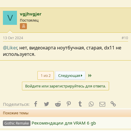
vgjhvgjer
V
Постоялец
Участник форума
13 Окт 2024
#10
@Liker
, нет, видеокарта ноутбучная, старая, dx11 не
используется.
Последний
1 из 2
Следующая
Войдите или зарегистрируйтесь для ответа.
Facebook
Twitter
Reddit
Pinterest
Tumblr
WhatsApp
E-mail
Ссылк
Поделиться:
Похожие темы
Рекомендации для VRAM 6 gb
Gothic Remake