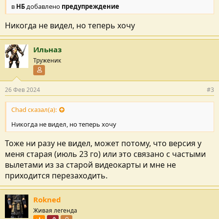
в
НБ
добавлено
предупреждение
Никогда не видел, но теперь хочу
Ильназ
Труженик
Участник форума
26 Фев 2024
#3
Chad сказал(а):
Никогда не видел, но теперь хочу
Тоже ни разу не видел, может потому, что версия у
меня старая (июль 23 го) или это связано с частыми
вылетами из за старой видеокарты и мне не
приходится перезаходить.
Rokned
Живая легенда