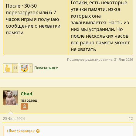
Готики, есть некоторые
После ~30-50
утечки памяти, из-за
перезагрузок или 6-7
которых она
часов игры я получаю
заканчивается. Часть из
сообщение о нехватки
них мы устранили. Но
памяти
после нескольких часов
все равно памяти может
не хватать
Последнее редактирование:
31 Янв 2026
11
1
Показать все
Chad
Гвардеец
Участник форума
25 Фев 2024
#2
Liker сказал(а):