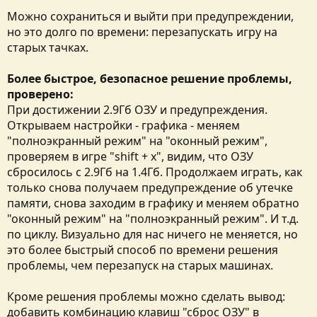
Можно сохраниться и выйти при предупреждении,
но это долго по времени: перезапускать игру на
старых тачках.
Более быстрое, безопасное решение проблемы,
проверено:
При достижении 2.9Гб ОЗУ и предупреждения.
Открываем настройки - графика - меняем
"полноэкранный режим" на "оконный режим",
проверяем в игре "shift + x", видим, что ОЗУ
сбросилось с 2.9Гб на 1.4Гб. Продолжаем играть, как
только снова получаем предупреждение об утечке
памяти, снова заходим в графику и меняем обратно
"оконный режим" на "полноэкранный режим". И т.д.
по циклу. Визуально для нас ничего не меняется, но
это более быстрый способ по времени решения
проблемы, чем перезапуск на старых машинах.
Кроме решения проблемы можно сделать вывод:
добавить комбинацию клавиш "сброс ОЗУ" в