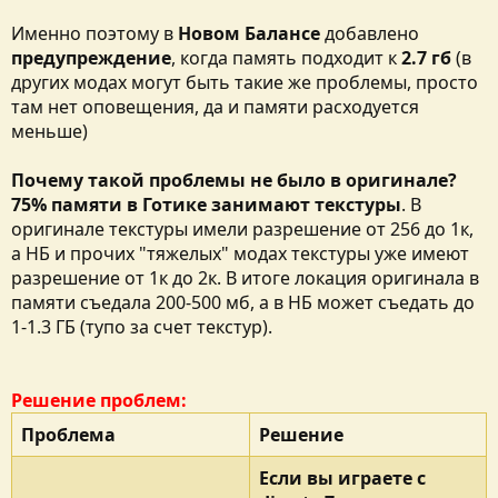
Именно поэтому в
Новом Балансе
добавлено
предупреждение
, когда память подходит к
2.7 гб
(в
других модах могут быть такие же проблемы, просто
там нет оповещения, да и памяти расходуется
меньше)
Почему такой проблемы не было в оригинале?
75% памяти в Готике занимают текстуры
. В
оригинале текстуры имели разрешение от 256 до 1к,
а НБ и прочих "тяжелых" модах текстуры уже имеют
разрешение от 1к до 2к. В итоге локация оригинала в
памяти съедала 200-500 мб, а в НБ может съедать до
1-1.3 ГБ (тупо за счет текстур).
Решение проблем:
Проблема
Решение
Если вы играете с