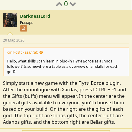
0
DarknessLord
Рыцарь
Участник форума
20 Мар 2026
xmikd8 сказал(а):
Hello, what skills I can learn in plug-in Пути Богов as a Innos
follower? Is somewhere a table as a overview of all skills for each
god?
Simply start a new game with the Пути Богов plugin.
After the monologue with Xardas, press LCTRL + F1 and
the Gifts (buffs) menu will appear. In the center are the
general gifts available to everyone; you'll choose them
based on your build. On the right are the gifts of each
god. The top right are Innos gifts, the center right are
Adanos gifts, and the bottom right are Beliar gifts.