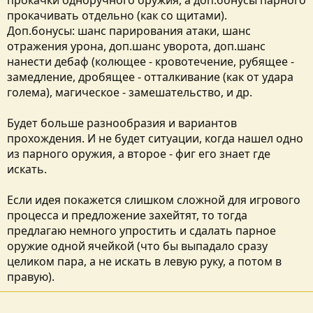
прокачки одноручного оружия, а доп.бонусы парного
прокачивать отдельно (как со щитами).
Доп.бонусы: шанс парирования атаки, шанс
отражения урона, доп.шанс уворота, доп.шанс
нанести дебаф (колющее - кровотечение, рубящее -
замедление, дробящее - отталкивание (как от удара
голема), магическое - замешательство, и др.
Будет больше разнообразия и вариантов
прохождения. И не будет ситуации, когда нашел одно
из парного оружия, а второе - фиг его знает где
искать.
Если идея покажется слишком сложной для игрового
процесса и предложение захейтят, то тогда
предлагаю немного упростить и сдалать парное
оружие одной ячейкой (что бы выпадало сразу
целиком пара, а не искать в левую руку, а потом в
правую).