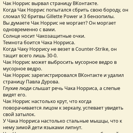
Чак Норрис вырвал страницу ВКонтакте.
Когда Чак Норрис попытался сбрить свою бороду, он
сломал 92 бритвы Gillette Power и 3 бензопилы.
Вы думаете Чак Норрис не моргает? Он моргает
одновременно с вами.
Солнце носит Чакозащитные очки.
Темнота боится Чака Норриса.
Когда Чаку Норрису не везет в Counter-Strike, он
тащит всего лишь 30-0.
Чак Норрис может выбросить мусорное ведро в
мусорное ведро.
Чак Норрис зарегистрировался ВКонтакте и удалил
страницу Павла Дурова.
Глухие люди слышат речь Чака Норриса, а слепые
видят его.
Чак Норрис настолько крут, что когда
поворачивается лицом к зеркалу, успевает увидеть
свой затылок.
У Чака Норриса настолько стальные мышцы, что к
нему зимой дети языками липнут.