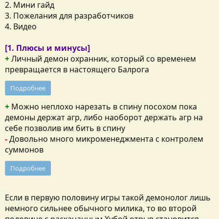
2. Мини гайд
3. Пожелания для разработчиков
4. Видео
[1. Плюсы и минусы]
+
Личный демон охранник, который со временем
превращается в настоящего Балрога
Подробнее
+
Можно неплохо нарезать в спину посохом пока
демоны держат агр, либо наоборот держать агр на
себе позволив им бить в спину
-
Довольно много микроменеджмента с контролем
суммонов
Подробнее
Если в первую половину игры такой демонолог лишь
немного сильнее обычного милика, то во второй