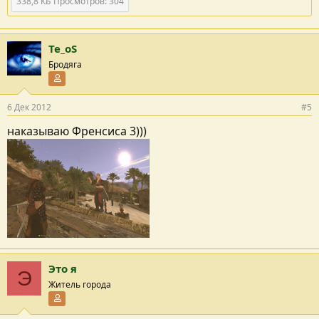
338,8 КБ
Просмотров: 304
Te_oS
Бродяга
Участник форума
6 Дек 2012
#5
наказываю Френсиса 3)))
Это я
Э
Житель города
Участник форума