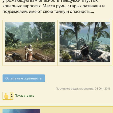
угрожающую вам опасность таящуюся в густых,
коварных зарослях. Масса руин, старых развалин и
подземелий, имеют свою тайну и опасность…
Остальные скриншоты
Последнее редактирование:
24 Окт 2018
2
Показать все