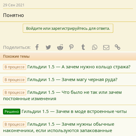
29 Сен 2021
Понятно
Войдите или зарегистрируйтесь для ответа.
Facebook
Twitter
Reddit
Pinterest
Tumblr
WhatsApp
E-mail
Ссылк
Поделиться:
Похожие темы
Гильдии 1.5 — А зачем нужно кольцо стража?
В процессе
Гильдии 1.5 — Зачем магу черная руда?
В процессе
Гильдии 1.5 — Что было не так или зачем
В процессе
постоянные изменения
Гильдии 1.5 — Зачем в моде встроенные читы
Решено
Гильдии 1.5 — Зачем нужны обычные
В процессе
наконечники, если используются запакованные