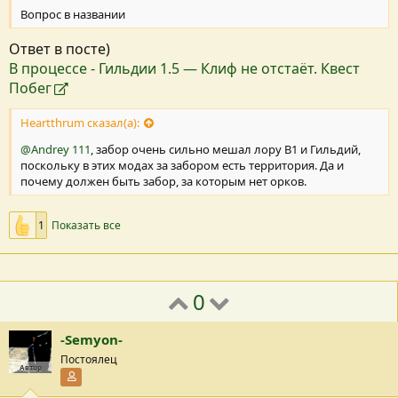
Вопрос в названии
Ответ в посте)
В процессе - Гильдии 1.5 — Клиф не отстаёт. Квест
Побег
Heartthrum сказал(а):
@Andrey 111
, забор очень сильно мешал лору В1 и Гильдий,
поскольку в этих модах за забором есть территория. Да и
почему должен быть забор, за которым нет орков.
1
Показать все
0
-Semyon-
Постоялец
Автор
Участник форума