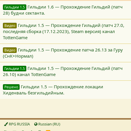
Гильдии 1.6 — Прохождение Гильдий (патч
Гильдии 1.5
28) будни сектанта.
Гильдии 1.5 — Прохождение Гильдий (патч 27.0,
Видео
последняя сборка (17.12.2023), Steam версия) канал
TottenGame
Гильдии 1.5 — Прохождение патча 26.13 за Гуру
Видео
(СнК+Нормал)
Гильдии 1.5 — Прохождение Гильдий (патч
Гильдии 1.5
26.10) канал TottenGame
Гильдии 1.5 — Прохождение локации
Решено
Хиденваль безгильдийным.
RPG RUSSIA
Russian (RU)