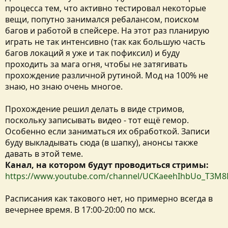
процесса тем, что активно тестировал некоторые
вещи, попутно занимался ребалансом, поиском
багов и работой в спейсере. На этот раз планирую
играть не так интенсивно (так как большую часть
багов локаций я уже и так пофиксил) и буду
проходить за мага огня, чтобы не затягивать
прохождение различной рутиной. Мод на 100% не
знаю, но знаю очень многое.
Прохождение решил делать в виде стримов,
поскольку записывать видео - тот ещё гемор.
Особенно если заниматься их обработкой. Записи
буду выкладывать сюда (в шапку), анонсы также
давать в этой теме.
Канал, на котором будут проводиться стримы:
https://www.youtube.com/channel/UCKaeehIhbUo_T3M
Расписания как такового нет, но примерно всегда в
вечернее время. В 17:00-20:00 по мск.