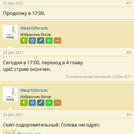
22 Дек 2021
#7
Продолжу в 17:00.
Heartthrum
Избранник богов
Автор
Команда форума
Модератор раздела
Редактор раздела
Тестировщик
23 Дек 2021
#8
Сегодня в 17:00, переход в 4 главу.
upd: стрим окончен.
Последнее редактирование:
23 Дек 2021
Heartthrum
Избранник богов
Автор
Команда форума
Модератор раздела
Редактор раздела
Тестировщик
24 Дек 2021
#9
Скип оздоровительный. Голова негодует.