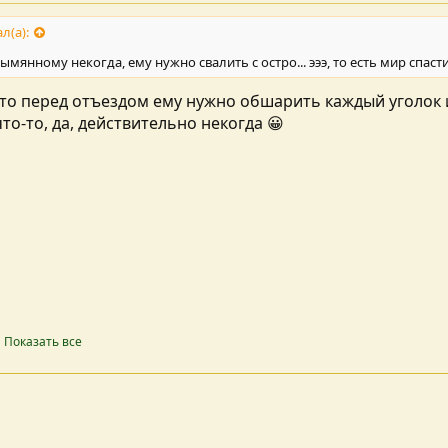
л(а):
зымянному некогда, ему нужно свалить с остро... эээ, то есть мир спасти
то перед отъездом ему нужно обшарить каждый уголок и
то-то, да, действительно некогда 😀
Показать все