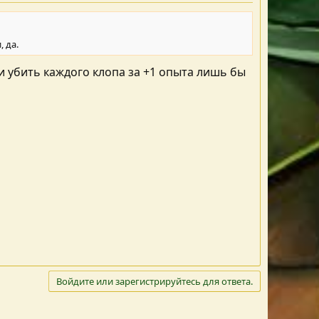
, да.
 убить каждого клопа за +1 опыта лишь бы
Войдите или зарегистрируйтесь для ответа.