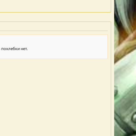
 похлебки нет.