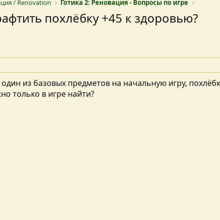
ация / Renovation
Готика 2: Реновация - Вопросы по игре
рафтить похлёбку +45 к здоровью?
 один из базовых предметов на начальную игру, похлёбк
но только в игре найти?