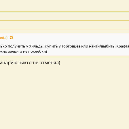
л(а):
лько получить у Хильды, купить у торговцев или найти/выбить. Крафта
жно зелья, а не похлебки)
линарию никто не отменял)