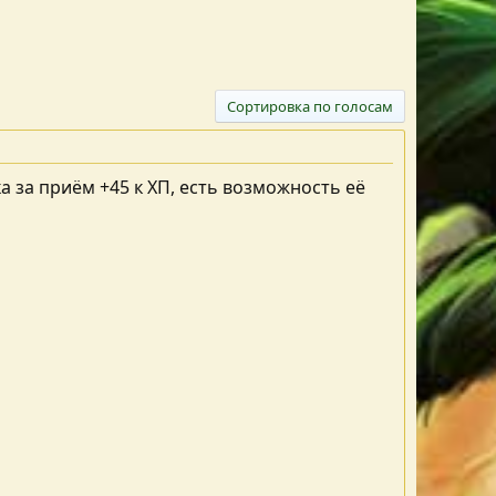
Сортировка по голосам
а за приём +45 к ХП, есть возможность её