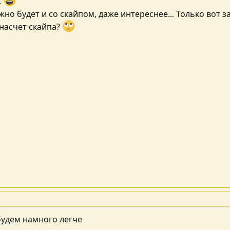
.
жно будет и со скайпом, даже интереснее... Только вот 
насчет скайпа?
 будем намного легче