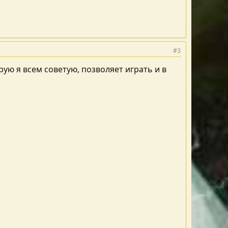
#3
орую я всем советую, позволяет играть и в