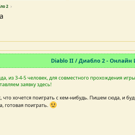
бло 2
а
Diablo II / Диабло 2 - Онлайн
а, из 3-4-5 человек, для совместного прохождения игры D
тавляем заявку здесь!
, что хочется поиграть с кем-нибудь. Пишем сюда, и бу
а, готовая поиграть.