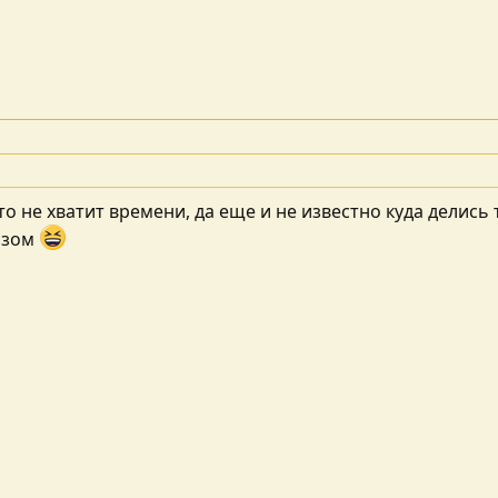
 что не хватит времени, да еще и не известно куда дели
изом