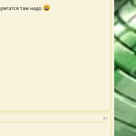
зарегатся там надо
#7