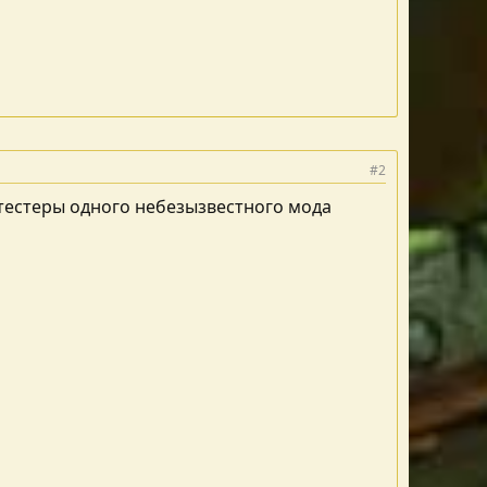
#2
сь тестеры одного небезызвестного мода