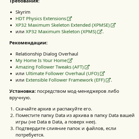
Требования:
Skyrim
HDT Physics Extensions
XP32 Maximum Skeleton Extended (XPMSE)
или
XP32 Maximum Skeleton (XPMS)
.
Рекомендации:
Relationship Dialog Overhaul
My Home Is Your Home
Amazing Follower Tweaks (AFT)
или
Ultimate Follower Overhaul (UFO)
или
Extensible Follower Framework (EFF)
.
Установка:
посредством мод-менеджеров либо
вручную.​
Скачайте архив и распакуйте его.
Поместите папку Data из архива в папку Data вашей
игры (не Data в Data, а поверх нее).
Подтвердите слияние папок и файлов, если
потребуется.