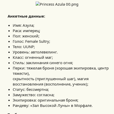
Анкетные данные:
Имя: Азула;
Раса: имперец;
Пол: женский;
Голос: Female Sultry;
Тело: UUNP;
Уровень: автолевелинг.
Класс: огненный маг;
Стиль: заклинания синего огня;
Перки: тяжелая броня (хорошая экипировка, центр
тяжести),
скрытность (приглушенный шаг), магия
восстановления (восполнение, ученик);
Статус: бессмертна;
Замужество: согласна;
Экипировка: оригинальная броня;
Рандеву: «Зал Высокой Луны» в Морфале.