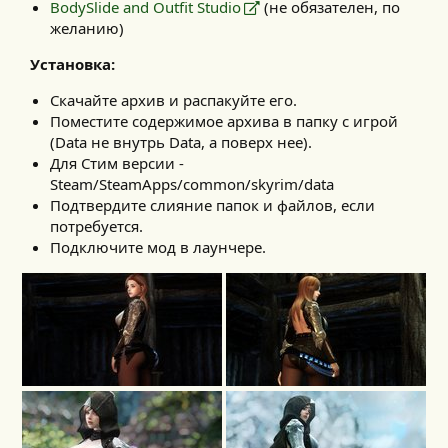
BodySlide and Outfit Studio
(не обязателен, по
желанию)
Установка:
Скачайте архив и распакуйте его.
Поместите содержимое архива в папку с игрой
(Data не внутрь Data, а поверх нее).
Для Стим версии -
Steam/SteamApps/common/skyrim/data
Подтвердите слияние папок и файлов, если
потребуется.
Подключите мод в лаунчере.