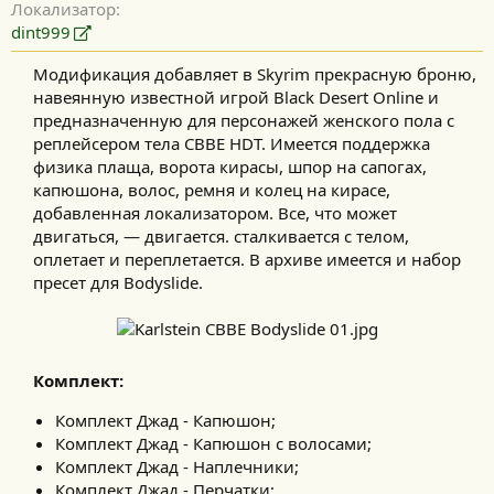
Локализатор
dint999
Модификация добавляет в Skyrim прекрасную броню,
навеянную известной игрой Black Desert Online и
предназначенную для персонажей женского пола с
реплейсером тела CBBE HDT. Имеется поддержка
физика плаща, ворота кирасы, шпор на сапогах,
капюшона, волос, ремня и колец на кирасе,
добавленная локализатором. Все, что может
двигаться, — двигается. сталкивается с телом,
оплетает и переплетается. В архиве имеется и набор
пресет для Bodyslide.​
Комплект:
Комплект Джад - Капюшон;
Комплект Джад - Капюшон с волосами;
Комплект Джад - Наплечники;
Комплект Джад - Перчатки;